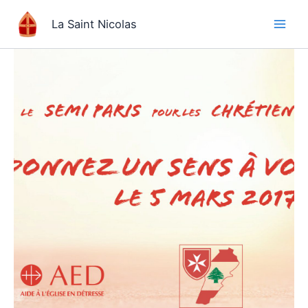
Aller
La Saint Nicolas
au
contenu