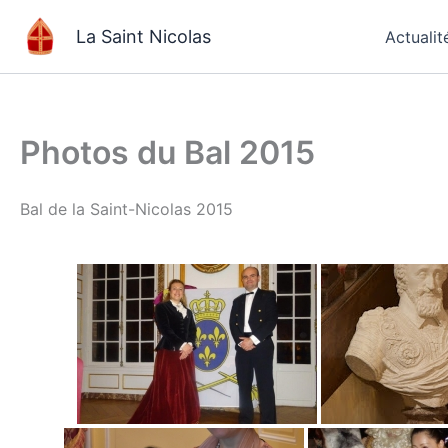
Aller
La Saint Nicolas
Actualit
au
contenu
Photos du Bal 2015
Bal de la Saint-Nicolas 2015