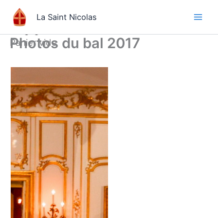
Aller
La Saint Nicolas
au
contenu
Photos du bal 2017
Panier vide