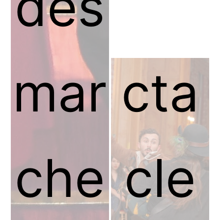
des
Spe
mar
cta
che
cle