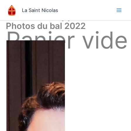
Aller
La Saint Nicolas
au
contenu
Photos du bal 2022
Panier vide