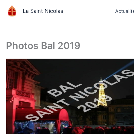
Aller
La Saint Nicolas
Actualit
au
contenu
Photos Bal 2019